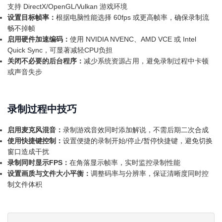
支持 DirectX/OpenGL/Vulkan 游戏环境
设置目标帧率：
根据电脑性能选择 60fps 或更高帧率，确保录制流
畅不掉帧
启用硬件加速编码：
使用 NVIDIA NVENC、AMD VCE 或 Intel
Quick Sync，可显著减轻CPU负担
关闭不必要的后台程序：
减少系统资源占用，避免录制过程中卡顿
或声音失步
录制过程中技巧
启用麦克风混音：
录制游戏音效同时添加解说，不需后期二次合成
使用快捷键控制：
设置便捷的录制开始/停止/暂停快捷键，避免切换
窗口造成干扰
录制同时显示FPS：
在角落显示帧率，实时监控录制性能
设置画质与文件大小平衡：
调整码率与分辨率，保证清晰度同时控
制文件体积