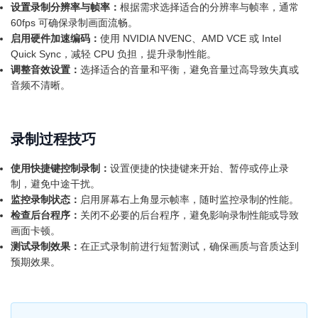
设置录制分辨率与帧率：
根据需求选择适合的分辨率与帧率，通常
60fps 可确保录制画面流畅。
启用硬件加速编码：
使用 NVIDIA NVENC、AMD VCE 或 Intel
Quick Sync，减轻 CPU 负担，提升录制性能。
调整音效设置：
选择适合的音量和平衡，避免音量过高导致失真或
音频不清晰。
录制过程技巧
使用快捷键控制录制：
设置便捷的快捷键来开始、暂停或停止录
制，避免中途干扰。
监控录制状态：
启用屏幕右上角显示帧率，随时监控录制的性能。
检查后台程序：
关闭不必要的后台程序，避免影响录制性能或导致
画面卡顿。
测试录制效果：
在正式录制前进行短暂测试，确保画质与音质达到
预期效果。