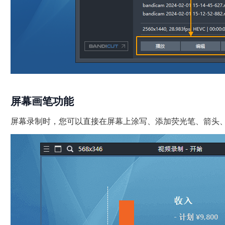
屏幕画笔功能
屏幕录制时，您可以直接在屏幕上涂写、添加荧光笔、箭头