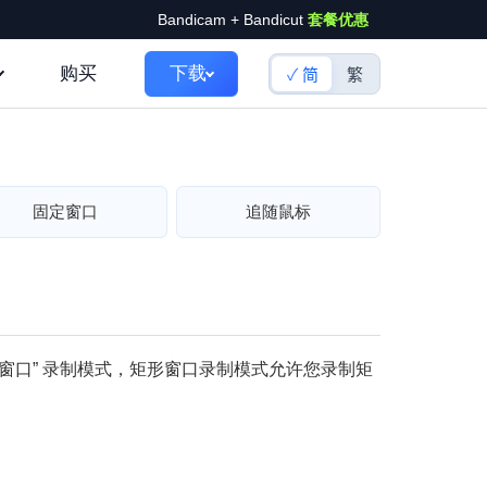
Bandicam + Bandicut
套餐优惠
购买
下载
简
繁
固定窗口
追随鼠标
矩形窗口” 录制模式，矩形窗口录制模式允许您录制矩