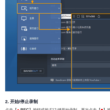
2. 开始/停止录制
点击【
●
REC
】按钮或按 F12 键开始录制，再次点击【
■
】按