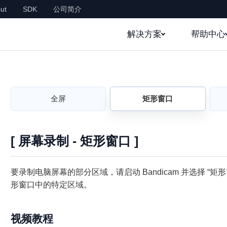
ut
SDK
公司简介
解决方案
帮助中心
全屏
矩形窗口
[ 屏幕录制 - 矩形窗口 ]
要录制电脑屏幕的部分区域，请启动 Bandicam 并选择 “
形窗口中的特定区域。
视频教程