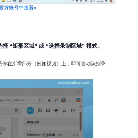
I 官方账号中查看
»
选择 “矩形区域” 或 “选择录制区域” 模式。
标悬停在所需部分（例如视频）上，即可自动识别录