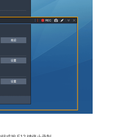
钮或按 F12 键停止录制。