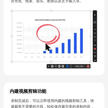
荧光笔、线条、箭头、图形以及文字输入等。​
内建视频剪辑功能
录制完成后，可以立即使用内建的视频剪辑工具，快
速裁剪不需要的片段，轻松保存最完美的录制内容，