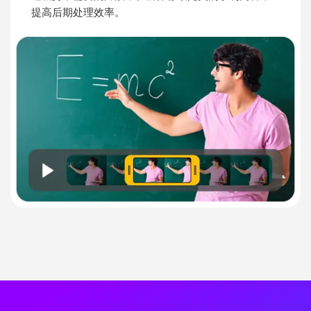
提高后期处理效率。