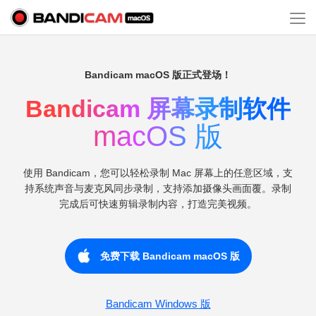
Bandicam macOS 版正式登场！
Bandicam 屏幕录制软件
macOS 版
使用 Bandicam，您可以轻松录制 Mac 屏幕上的任意区域，支
持系统声音与麦克风同步录制，支持添加摄像头画面覆。录制
完成后可快速剪辑录制内容，打造完美视频。
免费下载 Bandicam macOS 版
Bandicam Windows 版