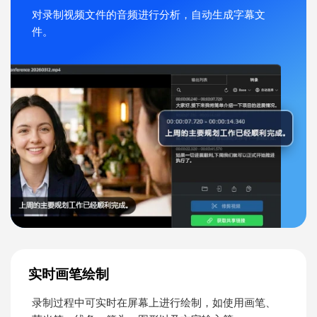
对录制视频文件的音频进行分析，自动生成字幕文
件。​
实时画笔绘制​
录制过程中可实时在屏幕上进行绘制，如使用画笔、