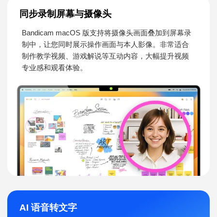
同步录制屏幕与摄像头
Bandicam macOS 版支持将摄像头画面叠加到屏幕录
制中，让您同时展示操作画面与本人影像。非常适合
制作教学视频、游戏解说等互动内容，大幅提升视频
专业感和观看体验。
AI 语音转文字​