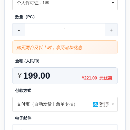
个人许可证 - 1年
数量（PC）
-
+
购买两台及以上时，享受追加优惠
金额 (
人民币
)
¥
¥221.00
元优惠
付款方式
支付宝（自动发货丨急单专拍）
电子邮件