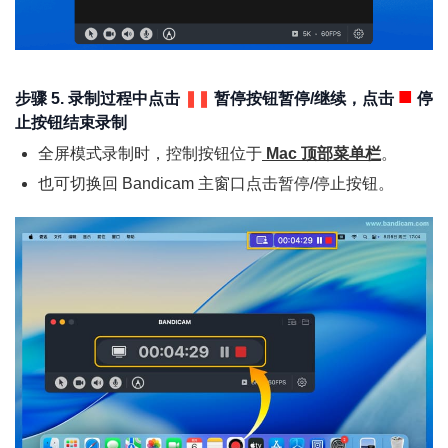
■
步骤 5. 录制过程中点击
❚❚
暂停按钮暂停/继续，点击
停
止按钮结束录制
全屏模式录制时，控制按钮位于
Mac 顶部菜单栏
。
也可切换回 Bandicam 主窗口点击暂停/停止按钮。