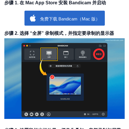
步骤 1. 在 Mac App Store 安装 Bandicam 并启动
免费下载 Bandicam（Mac 版）
步骤 2. 选择 “全屏” 录制模式，并指定要录制的显示器