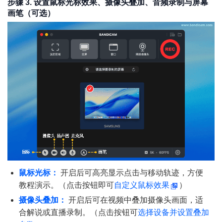
步骤 3. 设置鼠标光标效果、摄像头叠加、音频录制与屏幕
画笔（可选）
鼠标光标：
开启后可高亮显示点击与移动轨迹，方便
教程演示。（点击按钮即可
自定义鼠标效果
）
摄像头叠加：
开启后可在视频中叠加摄像头画面，适
合解说或直播录制。（点击按钮可
选择设备并设置叠加