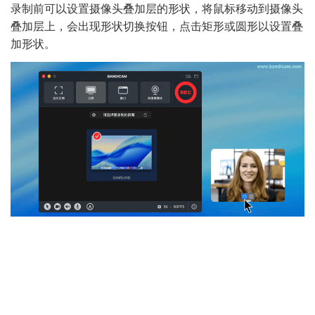
录制前可以设置摄像头叠加层的形状，将鼠标移动到摄像头
叠加层上，会出现形状切换按钮，点击矩形或圆形以设置叠
加形状。