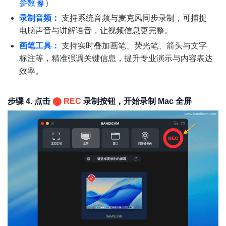
参数
）
录制音频：
支持系统音频与麦克风同步录制，可捕捉
电脑声音与讲解语音，让视频信息更完整。
画笔工具：
支持实时叠加画笔、荧光笔、箭头与文字
标注等，精准强调关键信息，提升专业演示与内容表达
效率。
步骤 4. 点击
⬤ REC
录制按钮，开始录制 Mac 全屏