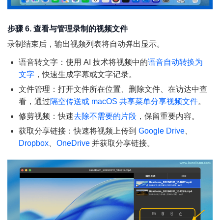
步骤 6. 查看与管理录制的视频文件
录制结束后，输出视频列表将自动弹出显示。
语音转文字：使用 AI 技术将视频中的
语音自动转换为
文字
，快速生成字幕或文字记录。
文件管理：打开文件所在位置、删除文件、在访达中查
看，通过
隔空传送或 macOS 共享菜单分享视频文件
。
修剪视频：快速
去除不需要的片段
，保留重要内容。
获取分享链接：快速将视频上传到
Google Drive
、
Dropbox
、
OneDrive
并获取分享链接。