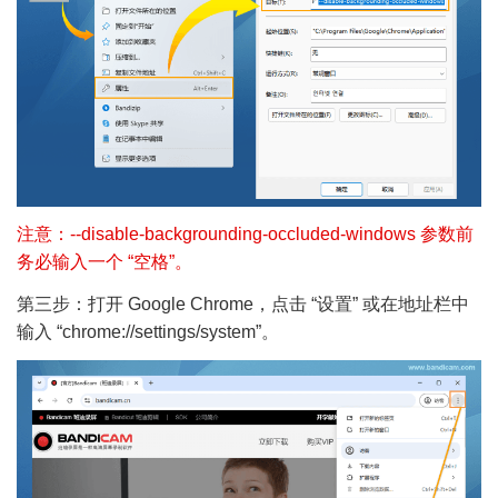
注意：--disable-backgrounding-occluded-windows 参数前
务必输入一个 “空格”。
第三步：打开 Google Chrome，点击 “设置” 或在地址栏中
输入 “chrome://settings/system”。