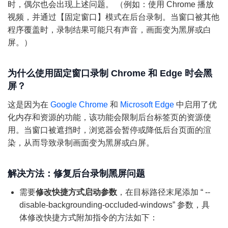
时，偶尔也会出现上述问题。 （例如：使用 Chrome 播放
视频，并通过【固定窗口】模式在后台录制。当窗口被其他
程序覆盖时，录制结果可能只有声音，画面变为黑屏或白
屏。）
为什么使用固定窗口录制 Chrome 和 Edge 时会黑
屏？
这是因为在
Google Chrome
和
Microsoft Edge
中启用了优
化内存和资源的功能，该功能会限制后台标签页的资源使
用。当窗口被遮挡时，浏览器会暂停或降低后台页面的渲
染，从而导致录制画面变为黑屏或白屏。
解决方法：修复后台录制黑屏问题
需要
修改快捷方式启动参数
，在目标路径末尾添加 “ --
disable-backgrounding-occluded-windows” 参数，具
体修改快捷方式附加指令的方法如下：