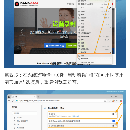
第四步：在系统选项卡中关闭 “启动增强” 和 “在可用时使用
图形加速” 选项后，重启浏览器即可。