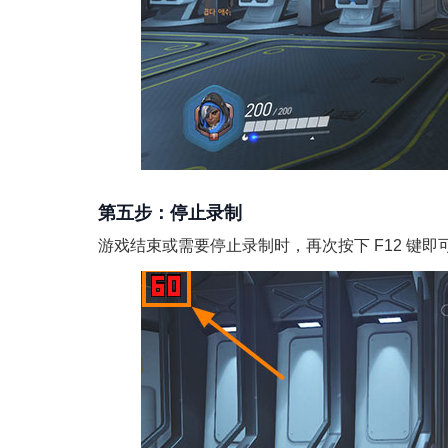
第五步：停止录制
游戏结束或需要停止录制时，再次按下 F12 键即