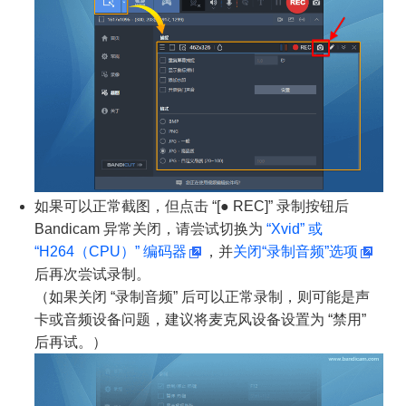
如果可以正常截图，但点击 “[● REC]” 录制按钮后
Bandicam 异常关闭，请尝试切换为
“Xvid” 或
“H264（CPU）” 编码器
，并
关闭“录制音频”选项
后再次尝试录制。
（如果关闭 “录制音频” 后可以正常录制，则可能是声
卡或音频设备问题，建议将麦克风设备设置为 “禁用”
后再试。）