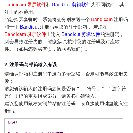
Bandicam 录屏软件
和
Bandicut 剪辑软件
为不同软件，其
注册码不通用。
当您购买套餐时，系统将会分别发送一个
Bandicam
注册码
和一个
Bandicut
注册码至您的注册邮箱， 若您在
Bandicam 录屏软件
上输入
Bandicut 剪辑软件
的注册码，
则会导致注册失败， 请您认真核对您的注册码及对应软
件。（如果您购买有误，请联系我们）。
2. 注册码与邮箱输入有误。
请确认邮箱和注册码中没有多余空格，否则可能导致注册失
败；
请您确认输入的注册码之间是否有
“ - ”
符号，
“ - ”
连字符
是注册码的重要组成部分，请务必正确输入。
建议您使用鼠标复制并粘贴注册码，或直接使用键盘输入注
册码。