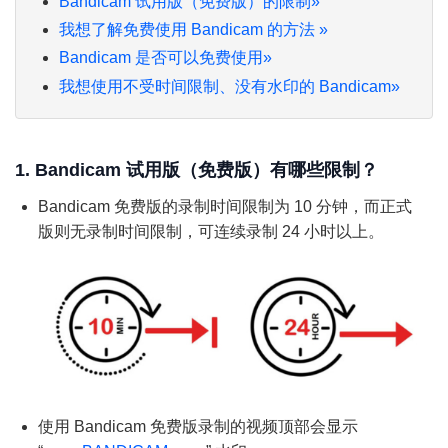
Bandicam 试用版（免费版）的限制
»
我想了解免费使用 Bandicam 的方法
»
Bandicam 是否可以免费使用
»
我想使用不受时间限制、没有水印的 Bandicam
»
1. Bandicam 试用版（免费版）有哪些限制？
Bandicam 免费版的录制时间限制为 10 分钟，而正式
版则无录制时间限制，可连续录制 24 小时以上。
使用 Bandicam 免费版录制的视频顶部会显示