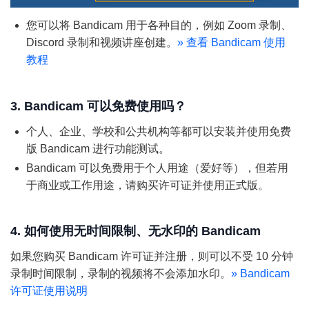
您可以将 Bandicam 用于各种目的，例如 Zoom 录制、
Discord 录制和视频讲座创建。
»
查看 Bandicam 使用
教程
3. Bandicam 可以免费使用吗？
个人、企业、学校和公共机构等都可以安装并使用免费
版 Bandicam 进行功能测试。
Bandicam 可以免费用于个人用途（爱好等），但若用
于商业或工作用途，请购买许可证并使用正式版。
4. 如何使用无时间限制、无水印的 Bandicam
如果您购买 Bandicam 许可证并注册，则可以不受 10 分钟
录制时间限制，录制的视频将不会添加水印。
»
Bandicam
许可证使用说明