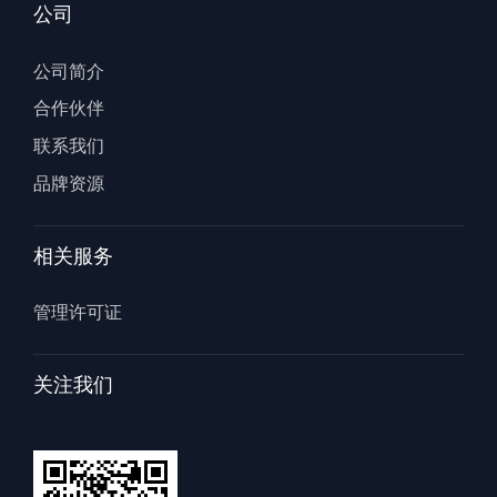
公司
公司简介
合作伙伴
联系我们
品牌资源
相关服务
管理许可证
关注我们