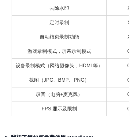
去除水印
X
定时录制
X
自动结束录制功能
X
游戏录制模式，屏幕录制模式
O
设备录制模式（网络摄像头，HDMI 等）
O
截图（JPG、BMP、PNG）
O
录音（电脑+麦克风）
O
FPS 显示及限制
O