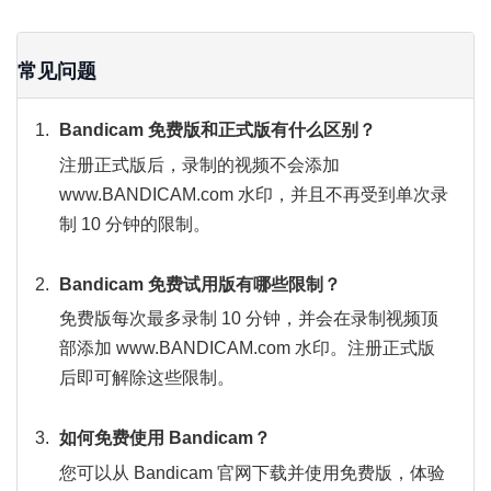
常见问题
Bandicam 免费版和正式版有什么区别？
注册正式版后，录制的视频不会添加
www.BANDICAM.com 水印，并且不再受到单次录
制 10 分钟的限制。
Bandicam 免费试用版有哪些限制？
免费版每次最多录制 10 分钟，并会在录制视频顶
部添加 www.BANDICAM.com 水印。注册正式版
后即可解除这些限制。
如何免费使用 Bandicam？
您可以从 Bandicam 官网下载并使用免费版，体验