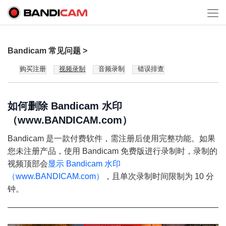
Bandicam 常见问题 >
购买注册
视频录制
音频录制
错误排查
如何删除 Bandicam 水印
（www.BANDICAM.com）
Bandicam 是一款付费软件，需注册后使用完整功能。如果
您未注册产品，使用 Bandicam 免费版进行录制时，录制的
视频顶部会
显示 Bandicam 水印
（www.BANDICAM.com）
，且单次录制时间限制为 10 分
钟。