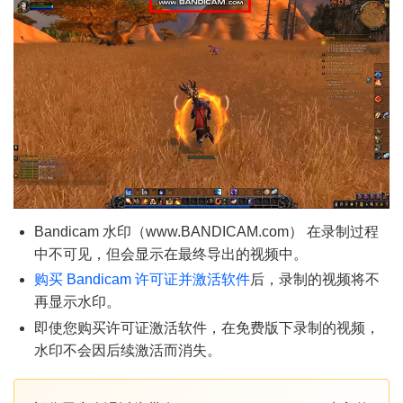
Bandicam 水印（www.BANDICAM.com） 在录制过程
中不可见，但会显示在最终导出的视频中。
购买 Bandicam 许可证并激活软件
后，录制的视频将不
再显示水印。
即使您购买许可证激活软件，在免费版下录制的视频，
水印不会因后续激活而消失。