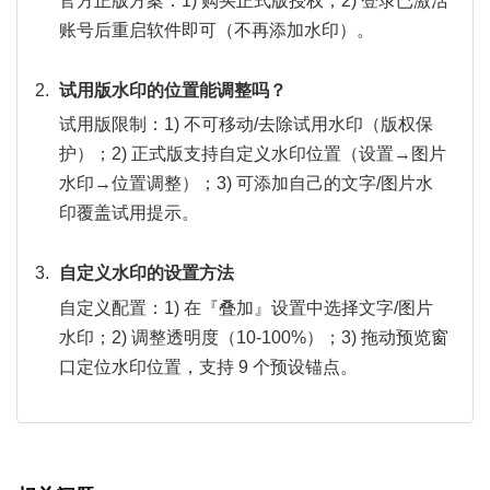
官方正版方案：1) 购买正式版授权；2) 登录已激活
账号后重启软件即可（不再添加水印）。
试用版水印的位置能调整吗？
试用版限制：1) 不可移动/去除试用水印（版权保
护）；2) 正式版支持自定义水印位置（设置→图片
水印→位置调整）；3) 可添加自己的文字/图片水
印覆盖试用提示。
自定义水印的设置方法
自定义配置：1) 在『叠加』设置中选择文字/图片
水印；2) 调整透明度（10-100%）；3) 拖动预览窗
口定位水印位置，支持 9 个预设锚点。