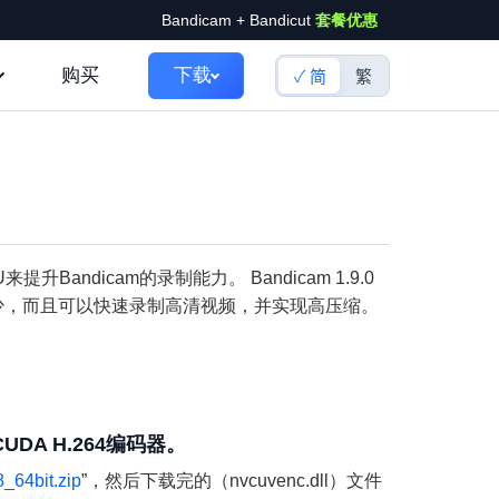
Bandicam + Bandicut
套餐优惠
购买
下载
简
繁
Bandicam的录制能力。 Bandicam 1.9.0
机负荷少，而且可以快速录制高清视频，并实现高压缩。
的CUDA H.264编码器。
64bit.zip
”，然后下载完的（nvcuvenc.dll）文件