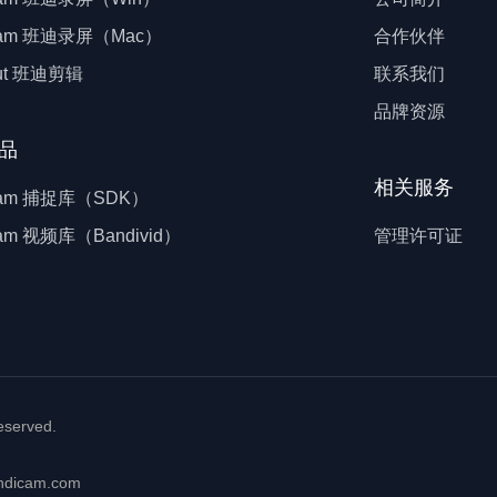
icam 班迪录屏（Mac）
合作伙伴
cut 班迪剪辑
联系我们
品牌资源
品
相关服务
icam 捕捉库（SDK）
cam 视频库（Bandivid）
管理许可证
reserved.
dicam.com