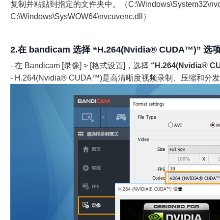
复制并粘贴到指定的文件夹中。（C:\Windows\System32\nvcuv
C:\Windows\SysWOW64\nvcuvenc.dll）
2.在 bandicam 选择 “H.264(Nvidia® CUDA™)” 选
- 在 Bandicam [录像] > [格式设置]，选择
“H.264(Nvidia® 
- H.264(Nvidia® CUDA™)是高清晰度视频录制、压缩