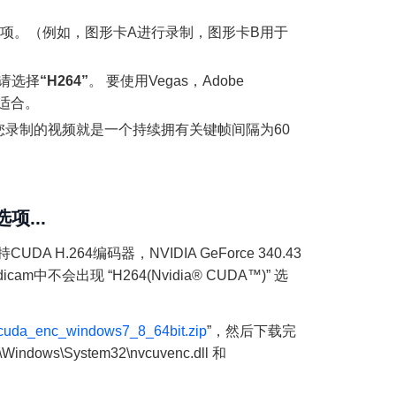
此选项。（例如，图形卡A进行录制，图形卡B用于
请选择
“H264”
。 要使用Vegas，Adobe
适合。
那么您录制的视频就是一个持续拥有关键帧间隔为60
项...
A H.264编码器，NVIDIA GeForce 340.43
cam中不会出现 “H264(Nvidia® CUDA™)” 选
cuda_enc_windows7_8_64bit.zip
”，然后下载完
s\System32\nvcuvenc.dll 和