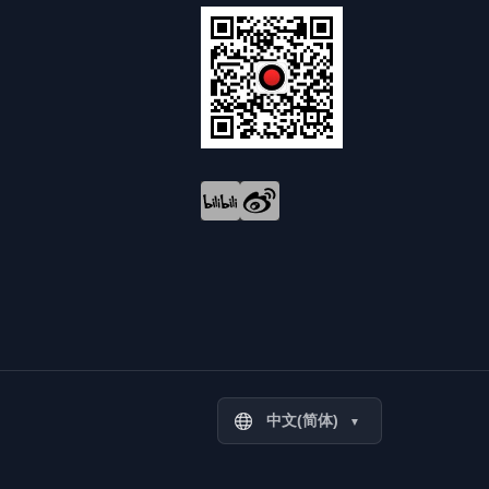
中文(简体)
▼