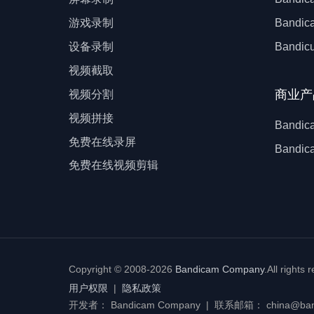
游戏录制
Band
设备录制
Bandi
视频截取
商业产
视频分割
视频拼接
Band
免费在线录屏
Bandi
免费在线视频剪辑
Copyright © 2008-2026
Bandicam Company
.
All rights 
用户权限
|
隐私政策
开发者： Bandicam Company | 联系邮箱： china@ban