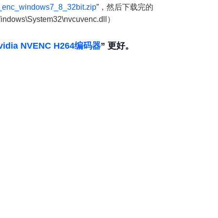
_enc_windows7_8_32bit.zip
”，然后下载完的
\System32\nvcuvenc.dll）
vidia NVENC H264编码器
” 更好。