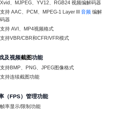
Xvid、MJPEG、YV12、RGB24 视频编解码器
支持 AAC、PCM、MPEG-1 Layer III
音频
编解
码器
支持 AVI、MP4视频格式
支持VBR/CBR和CFR/VFR模式
戏及视频
截图
功能
支持BMP、PNG、JPEG图像格式
支持连续截图功能
率（FPS）管理功能
帧率显示/限制功能