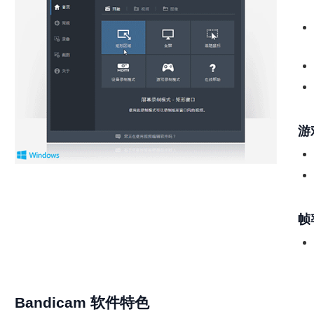
游
帧
Bandicam 软件特色