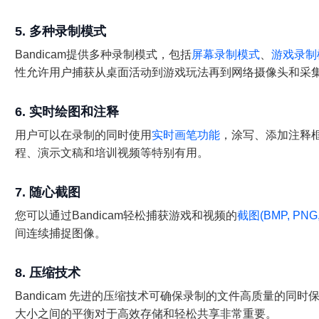
5. 多种录制模式
Bandicam提供多种录制模式，包括
屏幕录制模式
、
游戏录制
性允许用户捕获从桌面活动到游戏玩法再到网络摄像头和采
6. 实时绘图和注释
用户可以在录制的同时使用
实时画笔功能
，涂写、添加注释
程、演示文稿和培训视频等特别有用。
7. 随心截图
您可以通过Bandicam轻松捕获游戏和视频的
截图(BMP, PNG,
间连续捕捉图像。
8. 压缩技术
Bandicam 先进的压缩技术可确保录制的文件高质量的同
大小之间的平衡对于高效存储和轻松共享非常重要。