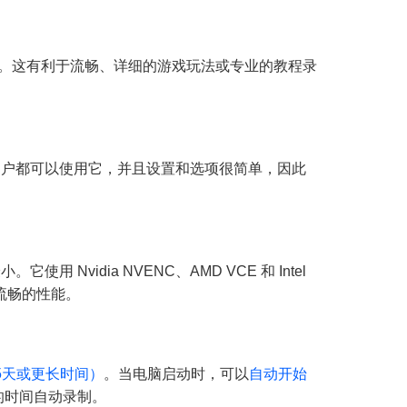
辨率屏幕录制。这有利于流畅、详细的游戏玩法或专业的教程录
级用户都可以使用它，并且设置和选项很简单，因此
 Nvidia NVENC、AMD VCE 和 Intel
流畅的性能。
5天或更长时间）
。当电脑启动时，可以
自动开始
的时间自动录制。