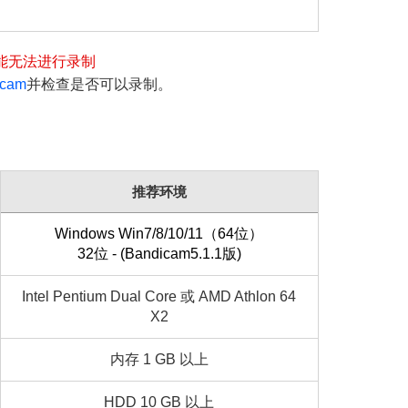
能无法进行录制
cam
并检查是否可以录制。
推荐环境
Windows Win7/8/10/11（64位）
32位 - (Bandicam5.1.1版)
Intel Pentium Dual Core 或 AMD Athlon 64
X2
内存 1 GB 以上
HDD 10 GB 以上