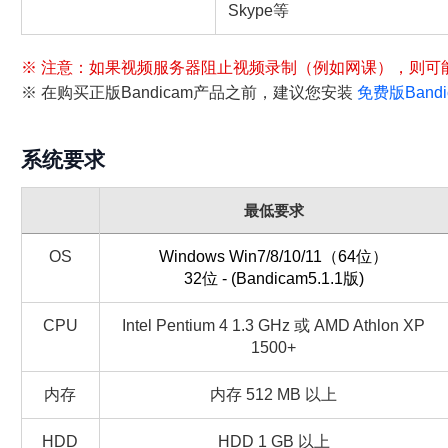
Skype等
※ 注意：如果视频服务器阻止视频录制（例如网课），则可
※ 在购买正版Bandicam产品之前，建议您安装
免费版Bandi
系统要求
最低要求
OS
Windows Win7/8/10/11（64位）
32位 - (Bandicam5.1.1版)
CPU
Intel Pentium 4 1.3 GHz 或 AMD Athlon XP
1500+
内存
内存 512 MB 以上
HDD
HDD 1 GB 以上