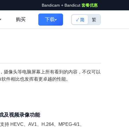
Bandicam + Bandicut
套餐优惠
购买
下载
简
繁
，摄像头等电脑屏幕上所有看到的内容，不仅可以
像软件相比也发挥着更卓越的性能。
戏及视频录像功能
支持 HEVC、AV1、H.264、MPEG-4/1、