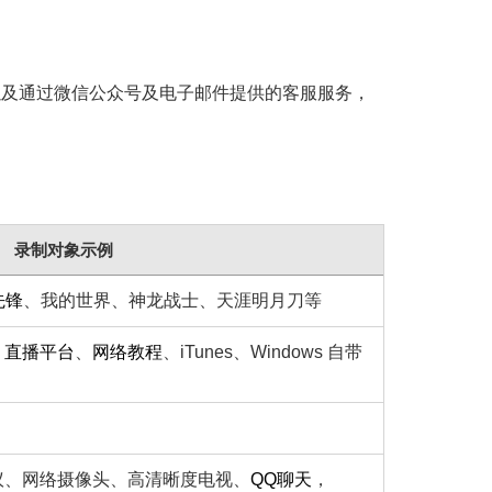
，以及通过微信公众号及电子邮件提供的客服服务，
录制对象示例
先锋
、我的世界、神龙战士、天涯明月刀等
、
直播平台
、
网络教程
、iTunes、Windows 自带
议、网络摄像头、高清晰度电视、
QQ聊天
，