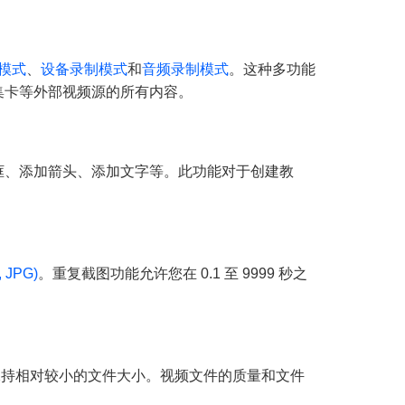
模式
、
设备录制模式
和
音频录制模式
。这种多功能
集卡等外部视频源的所有内容。
框、添加箭头、添加文字等。此功能对于创建教
 JPG)
。重复截图功能允许您在 0.1 至 9999 秒之
时保持相对较小的文件大小。视频文件的质量和文件