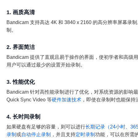
1. 画质高清
Bandicam 支持高达 4K 和 3840 x 2160 的高分
制。
2. 界面简洁
Bandicam 提供了直观且易于操作的界面，使初学者和高
用户可以通过最少的设置开始录制。
3. 性能优化
Bandicam 针对高性能录制进行了优化，对系统资源的影响最小。它使用
Quick Sync Video 等
硬件加速技术
，即使在录制时也能保持
4. 长时间录制
如果硬盘有足够的容量，则可以进行
长期记录（24小时、36
录制
或
自动停止录制
，并且支持
定时录制
功能，可以在所需