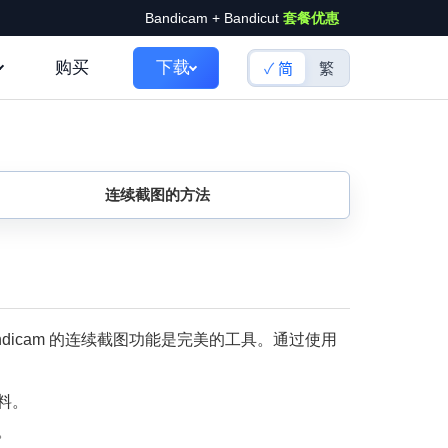
Bandicam + Bandicut
套餐优惠
购买
下载
简
繁
连续截图的方法
icam 的连续截图功能是完美的工具。通过使用
料。
。