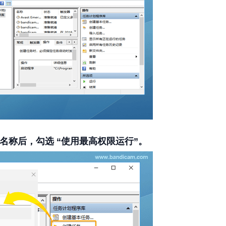
入名称后，勾选 “使用最高权限运行”。