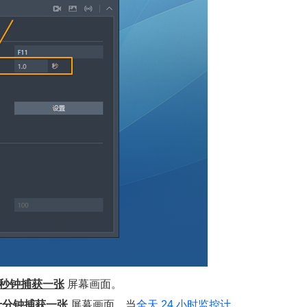
秒钟捕获一张
屏幕画面。
十分钟捕获一张
屏幕画面。当
全天 24 小时监控计