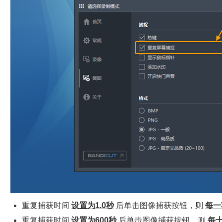
重复捕获时间
设置为1.0秒
后单击图像捕获按钮，则
每一
重复捕获时间
设置为600秒
后单击图像捕获按钮，则
每