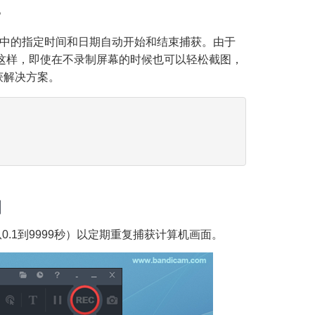
。
一周中的指定时间和日期自动开始和结束捕获。由于
这样，即使在不录制屏幕的时候也可以轻松截图，
获解决方案。
图
0.1到9999秒）以定期重复捕获计算机画面。