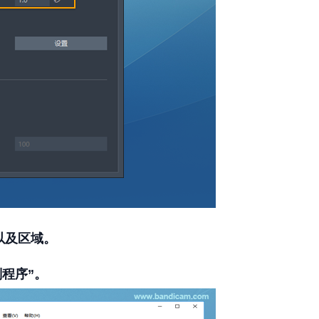
以及区域。
划程序”。