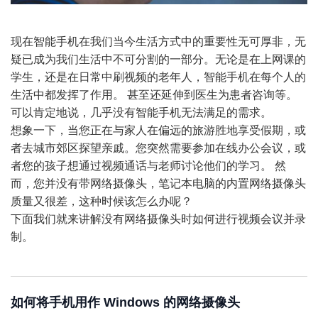
现在智能手机在我们当今生活方式中的重要性无可厚非，无
疑已成为我们生活中不可分割的一部分。无论是在上网课的
学生，还是在日常中刷视频的老年人，智能手机在每个人的
生活中都发挥了作用。 甚至还延伸到医生为患者咨询等。
可以肯定地说，几乎没有智能手机无法满足的需求。
想象一下，当您正在与家人在偏远的旅游胜地享受假期，或
者去城市郊区探望亲戚。您突然需要参加在线办公会议，或
者您的孩子想通过视频通话与老师讨论他们的学习。 然
而，您并没有带网络摄像头，笔记本电脑的内置网络摄像头
质量又很差，这种时候该怎么办呢？
下面我们就来讲解没有网络摄像头时如何进行视频会议并录
制。
如何将手机用作 Windows 的网络摄像头