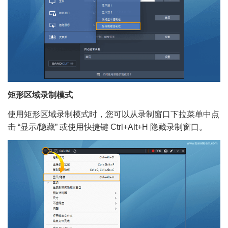
矩形区域录制模式
使用矩形区域录制模式时，您可以从录制窗口下拉菜单中点
击 “显示/隐藏” 或使用快捷键 Ctrl+Alt+H 隐藏录制窗口。