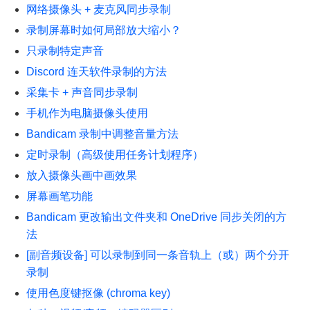
网络摄像头 + 麦克风同步录制
录制屏幕时如何局部放大缩小？
只录制特定声音
Discord 连天软件录制的方法
采集卡 + 声音同步录制
手机作为电脑摄像头使用
Bandicam 录制中调整音量方法
定时录制（高级使用任务计划程序）
放入摄像头画中画效果
屏幕画笔功能
Bandicam 更改输出文件夹和 OneDrive 同步关闭的方
法
[副音频设备] 可以录制到同一条音轨上（或）两个分开
录制
使用色度键抠像 (chroma key)