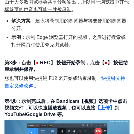
由于大多数浏览器会共享音频输出，
所以同一浏览器中其他
标签页的声音也可能一并被录制
。
解决方案
：建议将录制用的浏览器与将要使用的浏览器
分开。
示例
：录制 Edge 浏览器打开的视频，之后进行搜索或
打开网页时使用夸克浏览器。
第3步：点击【
●
REC
】 按钮开始录制，点击【
■
】 按钮结
束录制并保存。
您也可以使用快捷键 F12 来开始或结束录制，
快捷键支持
自定义修改
。
第4步：录制完成后，在 Bandicam【视频】选项卡中点击
视频文件，可以快速播放视频，也可以直接
【上传】
到
YouTube/Google Drive 等。