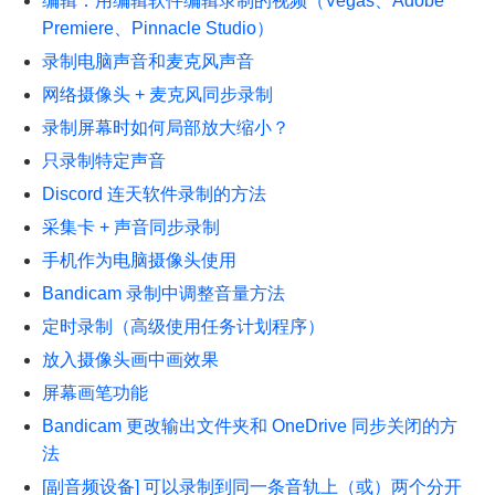
编辑：用编辑软件编辑录制的视频（Vegas、Adobe
Premiere、Pinnacle Studio）
录制电脑声音和麦克风声音
网络摄像头 + 麦克风同步录制
录制屏幕时如何局部放大缩小？
只录制特定声音
Discord 连天软件录制的方法
采集卡 + 声音同步录制
手机作为电脑摄像头使用
Bandicam 录制中调整音量方法
定时录制（高级使用任务计划程序）
放入摄像头画中画效果
屏幕画笔功能
Bandicam 更改输出文件夹和 OneDrive 同步关闭的方
法
[副音频设备] 可以录制到同一条音轨上（或）两个分开