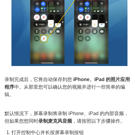
录制完成后，它将自动保存到您
iPhone、iPad 的照片应用
程序
中。从那里您可以确认您的视频并进行一些简单的编
辑。
默认情况下，屏幕录制将录制 iPhone、iPad 的内部音频，
但如果您想同时
录制麦克风音频
，请按照以下步骤操作。
打开控制中心并长按屏幕录制按钮