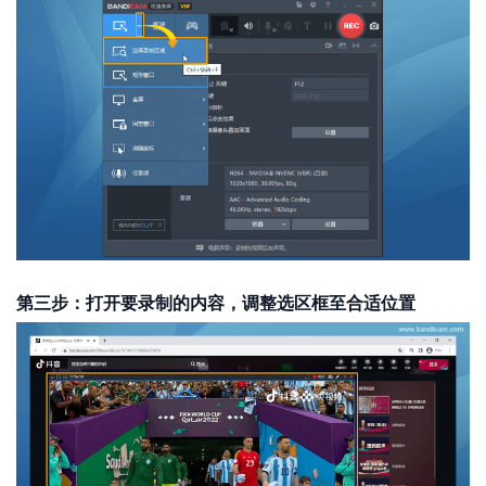
第三步：打开要录制的内容，调整选区框至合适位置