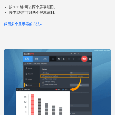
按“F11键”可以两个屏幕截图。
按“F12键”可以两个屏幕录制。
截图多个显示器的方法
»