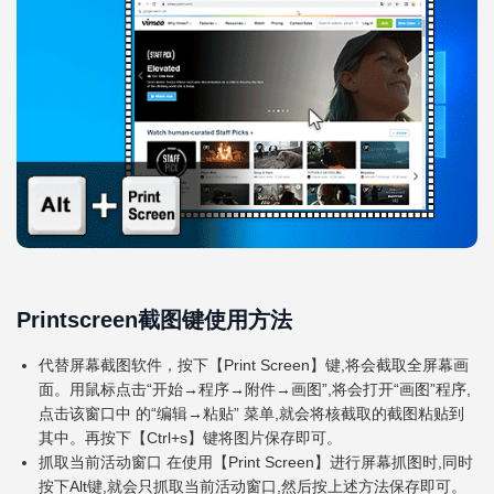
Printscreen截图键使用方法
代替屏幕截图软件，按下【Print Screen】键,将会截取全屏幕画
面。用鼠标点击“开始→程序→附件→画图”,将会打开“画图”程序,
点击该窗口中 的“编辑→粘贴” 菜单,就会将核截取的截图粘贴到
其中。再按下【Ctrl+s】键将图片保存即可。
抓取当前活动窗口 在使用【Print Screen】进行屏幕抓图时,同时
按下Alt键,就会只抓取当前活动窗口,然后按上述方法保存即可。