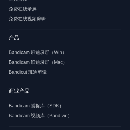
免费在线录屏
免费在线视频剪辑
产品
Bandicam 班迪录屏（Win）
Bandicam 班迪录屏（Mac）
Bandicut 班迪剪辑
商业产品
Bandicam 捕捉库（SDK）
Bandicam 视频库（Bandivid）