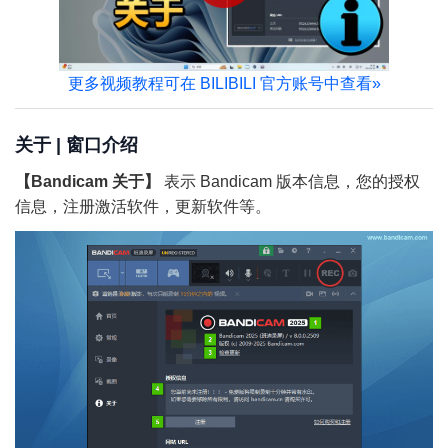
更多视频教程可在 BILIBILI 官方账号中查看
»
关于 | 窗口介绍
【Bandicam 关于】
表示 Bandicam 版本信息，您的授权
信息，注册激活软件，更新软件等。