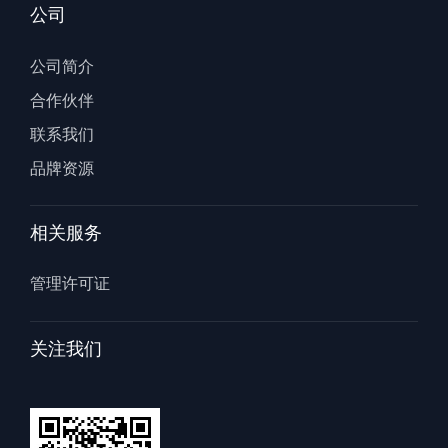
公司
公司简介
合作伙伴
联系我们
品牌资源
相关服务
管理许可证
关注我们