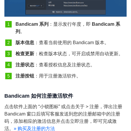
Bandicam 系列
：显示发行年度，即
Bandicam 系
列
。
版本信息
：查看当前使用的 Bandicam 版本。
检查更新
：检查版本状态，可开启或禁用自动更新。
注册状态
：查看授权信息及注册状态。
注册按钮
：用于注册激活软件。
Bandicam 如何注册激活软件
点击软件上面的 “小锁图标” 或点击关于 > 注册，弹出注册
Bandicam 窗口后填写客服发送到您的注册邮箱中的注册
码，添加相应的激活信息并点击立即注册，即可完成激
活。
»
购买及注册的方法