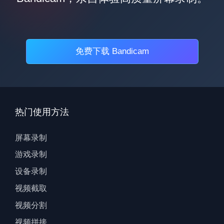
免费下载 Bandicam
热门使用方法
屏幕录制
游戏录制
设备录制
视频截取
视频分割
视频拼接