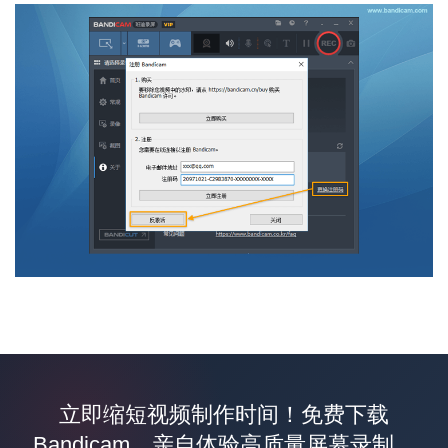
立即缩短视频制作时间！免费下载
Bandicam，亲自体验高质量屏幕录制。