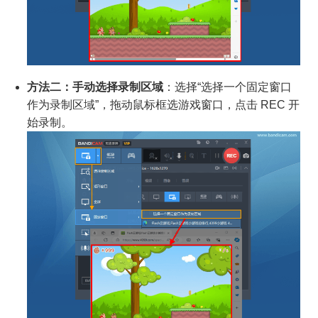
方法二：手动选择录制区域
：选择“选择一个固定窗口
作为录制区域”，拖动鼠标框选游戏窗口，点击 REC 开
始录制。