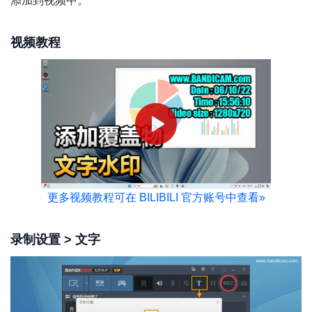
添加到视频中。
视频教程
更多视频教程可在 BILIBILI 官方账号中查看
»
录制设置 > 文字