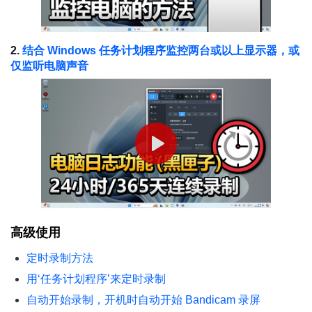
2.
结合 Windows 任务计划程序监控两台或以上显示器，或
仅监听电脑声音
高级使用
定时录制方法
用‘任务计划程序’来定时录制
自动开始录制，开机时自动开始 Bandicam 录屏